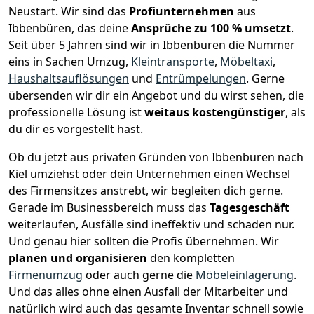
Neustart.
Wir sind das
Profiunternehmen
aus
Ibbenbüren, das deine
Ansprüche zu 100 % umsetzt
.
Seit über 5 Jahren sind wir in Ibbenbüren die Nummer
eins in Sachen Umzug,
Kleintransporte
,
Möbeltaxi
,
Haushaltsauflösungen
und
Entrümpelungen
.
Gerne
übersenden wir dir ein Angebot und du wirst sehen, die
professionelle Lösung ist
weitaus kostengünstiger
, als
du dir es vorgestellt hast.
Ob du jetzt aus privaten Gründen von Ibbenbüren nach
Kiel umziehst oder dein Unternehmen einen Wechsel
des Firmensitzes anstrebt, wir begleiten dich gerne.
Gerade im Businessbereich muss das
Tagesgeschäft
weiterlaufen, Ausfälle sind ineffektiv und schaden nur.
Und genau hier sollten die Profis übernehmen.
Wir
planen und organisieren
den kompletten
Firmenumzug
oder auch gerne die
Möbeleinlagerung
.
Und das alles ohne einen Ausfall der Mitarbeiter und
natürlich wird auch das gesamte Inventar schnell sowie