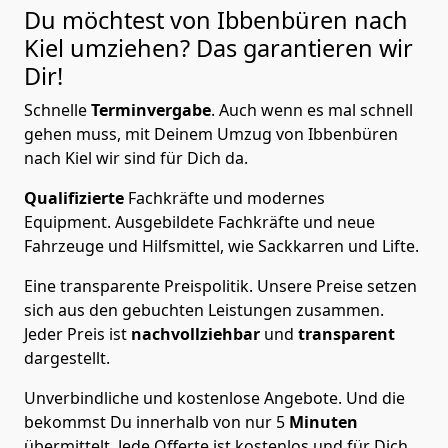
Du möchtest von Ibbenbüren nach
Kiel
umziehen? Das garantieren wir
Dir!
Schnelle
Terminvergabe
.
Auch wenn es mal schnell
gehen muss, mit Deinem Umzug von Ibbenbüren
nach Kiel wir sind für Dich da.
Qualifizierte
Fachkräfte und modernes
Equipment.
Ausgebildete Fachkräfte und neue
Fahrzeuge und Hilfsmittel, wie Sackkarren und Lifte.
Eine transparente Preispolitik.
Unsere Preise setzen
sich aus den gebuchten Leistungen zusammen.
Jeder Preis ist
nachvollziehbar
und
transparent
dargestellt.
Unverbindliche und kostenlose Angebote.
Und die
bekommst Du innerhalb von nur
5
Minuten
übermittelt. Jede Offerte ist kostenlos und für Dich