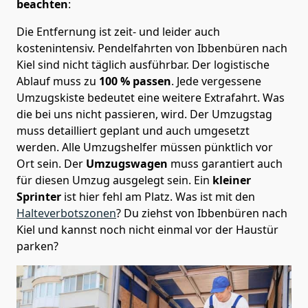
beachten
:
Die Entfernung ist zeit- und leider auch
kostenintensiv. Pendelfahrten von Ibbenbüren nach
Kiel sind nicht täglich ausführbar.
Der logistische
Ablauf muss zu
100 % passen
. Jede vergessene
Umzugskiste bedeutet eine weitere Extrafahrt. Was
die bei uns nicht passieren, wird.
Der Umzugstag
muss detailliert geplant und auch umgesetzt
werden. Alle Umzugshelfer müssen pünktlich vor
Ort sein. Der
Umzugswagen
muss garantiert auch
für diesen Umzug ausgelegt sein. Ein
kleiner
Sprinter
ist hier fehl am Platz. Was ist mit den
Halteverbotszonen
? Du ziehst von Ibbenbüren nach
Kiel und kannst noch nicht einmal vor der Haustür
parken?