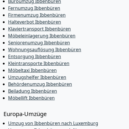
Büroumzug Ibbenbüren
Fernumzug Ibbenbüren
Firmenumzug Ibbenbüren
Halteverbot Ibbenbüren
Klaviertransport Ibbenbüren
Möbeleinlagerung Ibbenbüren
Seniorenumzug Ibbenbüren
Wohnungsauflösung Ibbenbüren
Entsorgung Ibbenbüren
Kleintransporte Ibbenbüren
Möbeltaxi Ibbenbüren
Umzugshelfer Ibbenbüren
Behördenumzug Ibbenbüren
Beiladung Ibbenbüren
Möbellift Ibbenbüren
Europa-Umzüge
Umzug von Ibbenbüren nach Luxemburg