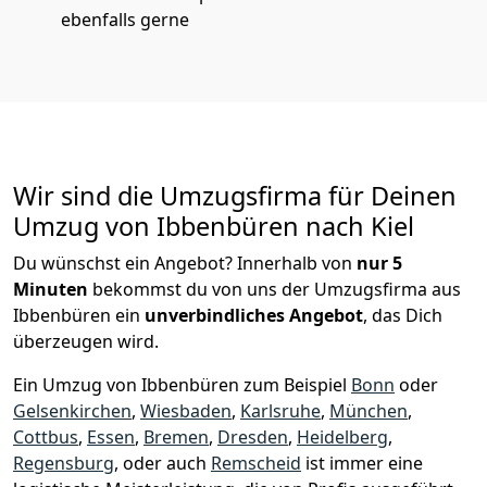
ebenfalls gerne
Wir sind die Umzugsfirma für Deinen
Umzug von Ibbenbüren nach Kiel
Du wünschst ein Angebot? Innerhalb von
nur 5
Minuten
bekommst du von uns der Umzugsfirma aus
Ibbenbüren ein
unverbindliches Angebot
, das Dich
überzeugen wird.
Ein Umzug von Ibbenbüren zum Beispiel
Bonn
oder
Gelsenkirchen
,
Wiesbaden
,
Karlsruhe
,
München
,
Cottbus
,
Essen
,
Bremen
,
Dresden
,
Heidelberg
,
Regensburg
, oder auch
Remscheid
ist immer eine