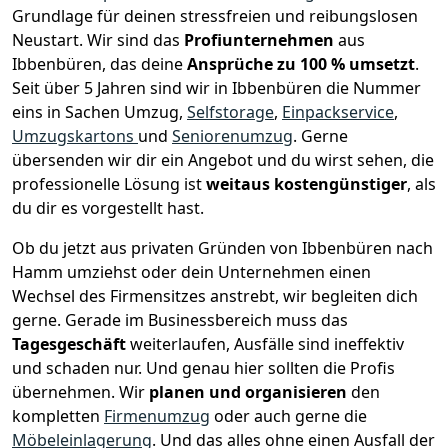
Grundlage für deinen stressfreien und reibungslosen
Neustart.
Wir sind das
Profiunternehmen
aus
Ibbenbüren, das deine
Ansprüche zu 100 % umsetzt
.
Seit über 5 Jahren sind wir in Ibbenbüren die Nummer
eins in Sachen Umzug,
Selfstorage
,
Einpackservice
,
Umzugskartons
und
Seniorenumzug
.
Gerne
übersenden wir dir ein Angebot und du wirst sehen, die
professionelle Lösung ist
weitaus kostengünstiger
, als
du dir es vorgestellt hast.
Ob du jetzt aus privaten Gründen von Ibbenbüren nach
Hamm umziehst oder dein Unternehmen einen
Wechsel des Firmensitzes anstrebt, wir begleiten dich
gerne. Gerade im Businessbereich muss das
Tagesgeschäft
weiterlaufen, Ausfälle sind ineffektiv
und schaden nur. Und genau hier sollten die Profis
übernehmen.
Wir
planen und organisieren
den
kompletten
Firmenumzug
oder auch gerne die
Möbeleinlagerung
. Und das alles ohne einen Ausfall der