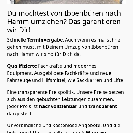
Du möchtest von Ibbenbüren nach
Hamm
umziehen? Das garantieren
wir Dir!
Schnelle
Terminvergabe
.
Auch wenn es mal schnell
gehen muss, mit Deinem Umzug von Ibbenbüren
nach Hamm wir sind für Dich da.
Qualifizierte
Fachkräfte und modernes
Equipment.
Ausgebildete Fachkräfte und neue
Fahrzeuge und Hilfsmittel, wie Sackkarren und Lifte.
Eine transparente Preispolitik.
Unsere Preise setzen
sich aus den gebuchten Leistungen zusammen.
Jeder Preis ist
nachvollziehbar
und
transparent
dargestellt.
Unverbindliche und kostenlose Angebote.
Und die
bekommst Du innerhalb von nur
5
Minuten