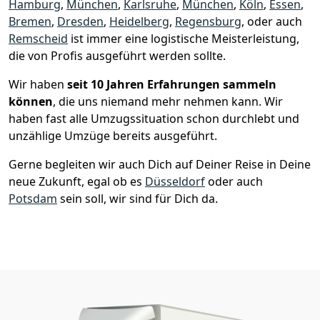
Hamburg
,
München
,
Karlsruhe
,
München
,
Köln
,
Essen
,
Bremen
,
Dresden
,
Heidelberg
,
Regensburg
, oder auch
Remscheid
ist immer eine logistische Meisterleistung,
die von Profis ausgeführt werden sollte.
Wir haben
seit
10 Jahren Erfahrungen sammeln
können
, die uns niemand mehr nehmen kann. Wir
haben fast alle Umzugssituation schon durchlebt und
unzählige Umzüge bereits ausgeführt.
Gerne begleiten wir auch Dich auf Deiner Reise in Deine
neue Zukunft, egal ob es
Düsseldorf
oder auch
Potsdam
sein soll, wir sind für Dich da.