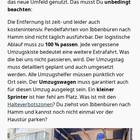
das neue Umfeld genutzt. Das musst Du
unbedingt
beachten
:
Die Entfernung ist zeit- und leider auch
kostenintensiv. Pendelfahrten von Ibbenbüren nach
Hamm sind nicht täglich ausführbar.
Der logistische
Ablauf muss zu
100 % passen
. Jede vergessene
Umzugskiste bedeutet eine weitere Extrafahrt. Was
die bei uns nicht passieren, wird.
Der Umzugstag
muss detailliert geplant und auch umgesetzt
werden. Alle Umzugshelfer müssen pünktlich vor
Ort sein. Der
Umzugswagen
muss garantiert auch
für diesen Umzug ausgelegt sein. Ein
kleiner
Sprinter
ist hier fehl am Platz. Was ist mit den
Halteverbotszonen
? Du ziehst von Ibbenbüren nach
Hamm und kannst noch nicht einmal vor der
Haustür parken?