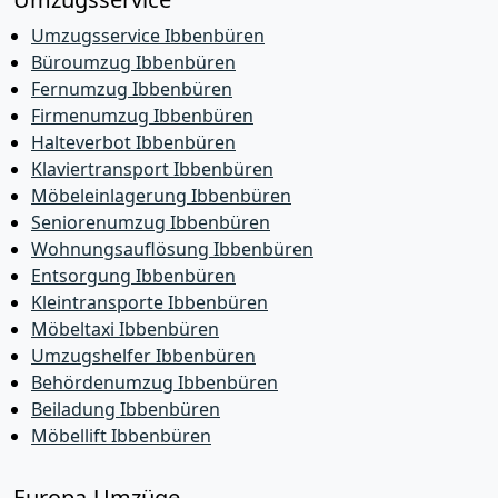
Umzugsservice Ibbenbüren
Büroumzug Ibbenbüren
Fernumzug Ibbenbüren
Firmenumzug Ibbenbüren
Halteverbot Ibbenbüren
Klaviertransport Ibbenbüren
Möbeleinlagerung Ibbenbüren
Seniorenumzug Ibbenbüren
Wohnungsauflösung Ibbenbüren
Entsorgung Ibbenbüren
Kleintransporte Ibbenbüren
Möbeltaxi Ibbenbüren
Umzugshelfer Ibbenbüren
Behördenumzug Ibbenbüren
Beiladung Ibbenbüren
Möbellift Ibbenbüren
Europa-Umzüge