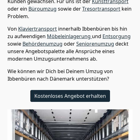
Kunden gewachsen. Für uns ist der
Kunsttransport
oder ein
Büroumzug
sowie der
Tresortransport
kein
Problem.
Von
Klaviertransport
innerhalb
Ibbenbüren
bis hin
zu aufwendigen
Möbeleinlagerung
und
Entsorgung
sowie
Behördenumzug
oder
Seniorenumzug
deckt
unsere Angebotspalette alle Ansprüche eines
modernen Umzugsunternehmens ab.
Wie können wir Dich bei Deinem Umzug von
Ibbenbüren
nach Dänemark
unterstützen?
Kostenloses Angebot erhalten