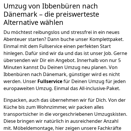
Umzug von
Ibbenbüren
nach
Dänemark
– die preiswerteste
Alternative wählen
Du möchtest reibungslos und stressfrei in ein neues
Abenteuer starten? Dann buche unser Komplettpaket.
Einmal mit dem Fullservice einen perfekten Start
hinlegen. Dafür sind wir da und das ist unser Job. Gerne
übersenden wir Dir ein Angebot. Innerhalb von nur
5
Minuten kannst Du Deinen Umzug neu planen. Von
Ibbenbüren
nach
Dänemark
, günstiger wird es nicht
werden.
Unser
Fullservice
für Deinen Umzug für jeden
europaweiten Umzug. Einmal das All-inclusive-Paket.
Einpacken,
auch das übernehmen wir für Dich. Von der
Küche bis zum Wohnzimmer, wir packen alles
transportsicher in die vorgeschriebenen Umzugskisten.
Diese bringen wir natürlich in ausreichender Anzahl
mit.
Möbeldemontage,
hier zeigen unsere Fachkräfte