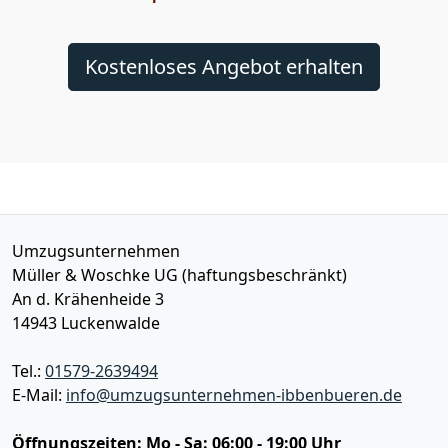
Kostenloses Angebot erhalten
Umzugsunternehmen
Müller & Woschke UG (haftungsbeschränkt)
An d. Krähenheide 3
14943
Luckenwalde
Tel.:
01579-2639494
E-Mail:
info@umzugsunternehmen-ibbenbueren.de
Öffnungszeiten:
Mo - Sa: 06:00 - 19:00 Uhr