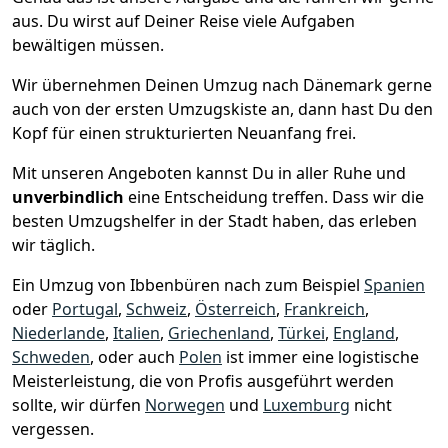
aus. Du wirst auf Deiner Reise viele Aufgaben
bewältigen müssen.
Wir übernehmen Deinen Umzug nach Dänemark gerne
auch von der ersten Umzugskiste an, dann hast Du den
Kopf für einen strukturierten Neuanfang frei.
Mit unseren Angeboten kannst Du in aller Ruhe und
unverbindlich
eine Entscheidung treffen. Dass wir die
besten Umzugshelfer in der Stadt haben, das erleben
wir täglich.
Ein Umzug von Ibbenbüren nach zum Beispiel
Spanien
oder
Portugal
,
Schweiz
,
Österreich
,
Frankreich
,
Niederlande
,
Italien
,
Griechenland
,
Türkei
,
England
,
Schweden
, oder auch
Polen
ist immer eine logistische
Meisterleistung, die von Profis ausgeführt werden
sollte, wir dürfen
Norwegen
und
Luxemburg
nicht
vergessen.