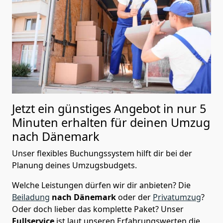
Jetzt ein günstiges Angebot in nur
5
Minuten erhalten für deinen Umzug
nach Dänemark
Unser flexibles Buchungssystem hilft dir bei der
Planung deines Umzugsbudgets.
Welche Leistungen dürfen wir dir anbieten?
Die
Beiladung
nach Dänemark
oder der
Privatumzug
?
Oder doch lieber das komplette Paket? Unser
Fullservice
ist laut unseren Erfahrungswerten die